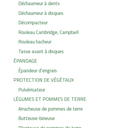
Déchaumeur à dents
Déchaumeur à disques
Décompacteur
Rouleau Cambridge, Campbell
Rouleau hacheur
Tasse avant à disques
ÉPANDAGE
Épandeur d’engrais
PROTECTION DE VÉGÉTAUX
Pulvérisateur
LÉGUMES ET POMMES DE TERRE
Arracheuse de pommes de terre
Butteuse-bineuse
Planteuse de pommes de terre