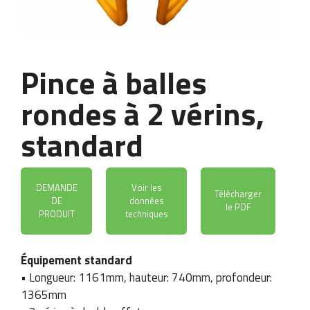
Pince à balles
rondes à 2 vérins,
standard
DEMANDE
Voir les
Télécharger
DE
données
le PDF
PRODUIT
techniques
Équipement standard
• Longueur: 1161mm, hauteur: 740mm, profondeur:
1365mm