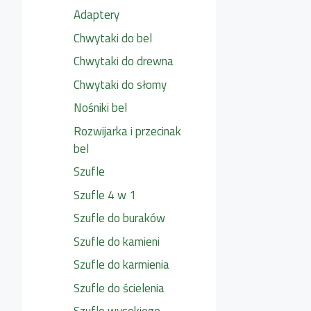
Adaptery
Chwytaki do bel
Chwytaki do drewna
Chwytaki do słomy
Nośniki bel
Rozwijarka i przecinak
bel
Szufle
Szufle 4 w 1
Szufle do buraków
Szufle do kamieni
Szufle do karmienia
Szufle do ścielenia