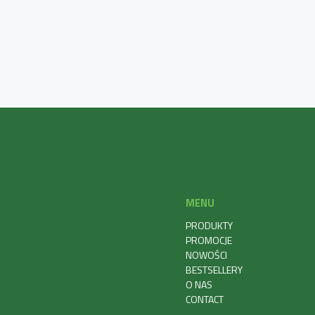
MENU
PRODUKTY
PROMOCJE
NOWOŚCI
BESTSELLERY
O NAS
CONTACT