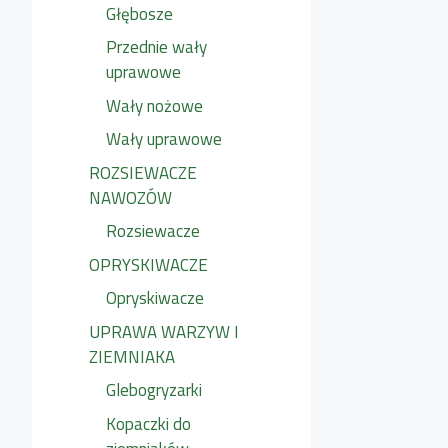
Głębosze
Przednie wały
uprawowe
Wały nożowe
Wały uprawowe
ROZSIEWACZE
NAWOZÓW
Rozsiewacze
OPRYSKIWACZE
Opryskiwacze
UPRAWA WARZYW I
ZIEMNIAKA
Glebogryzarki
Kopaczki do