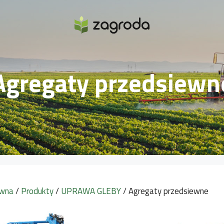
Agregaty przedsiewn
ówna
/
Produkty
/
UPRAWA GLEBY
/ Agregaty przedsiewne