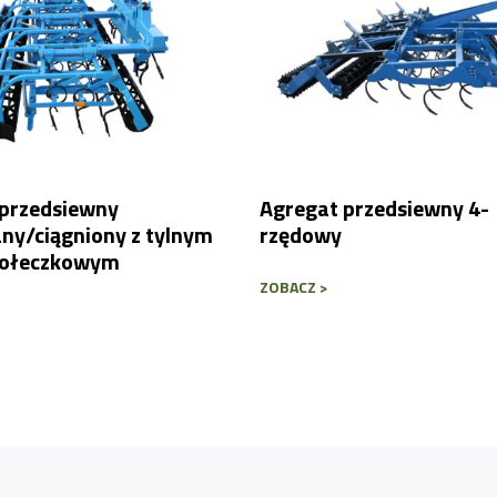
 przedsiewny
Agregat przedsiewny 4-
ny/ciągniony z tylnym
rzędowy
ołeczkowym
ZOBACZ >