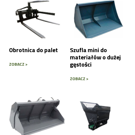
Treść wiadomości
Obrotnica do palet
Szufla mini do
materiałów o dużej
gęstości
ZOBACZ >
Wyślij wiadomość
ZOBACZ >