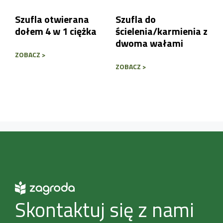
Szufla otwierana
Szufla do
dołem 4 w 1 ciężka
ścielenia/karmienia z
dwoma wałami
ZOBACZ >
ZOBACZ >
Skontaktuj się z nami