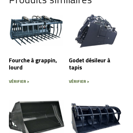
Contenu du message
Fourche à grappin,
Godet désileur à
lourd
tapis
Envoyer un message
VÉRIFIER >
VÉRIFIER >