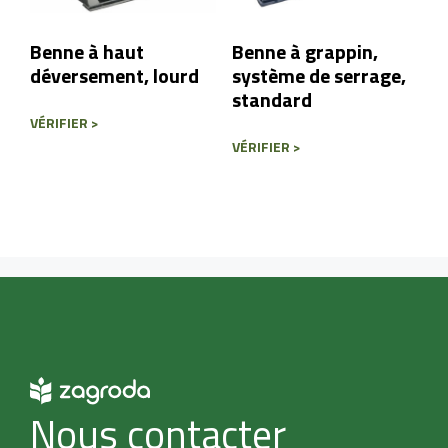
Benne à haut
Benne à grappin,
déversement, lourd
système de serrage,
standard
VÉRIFIER >
VÉRIFIER >
Nous contacter