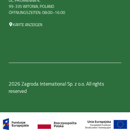
UL. PROMIENNA 4,
99-335 WITONIA, POLAND
ÖFFNUNGSZEITEN: 08:00–16:00
KARTE ANZEIGEN
2026 Zagroda International Sp. z o.o. All rights
reserved