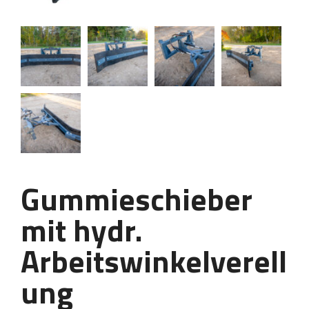
Gummieschieber
mit hydr.
Arbeitswinkelverell
ung