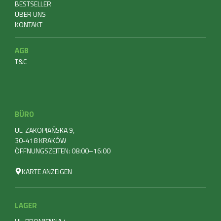
BESTSELLER
ÜBER UNS
KONTAKT
AGB
T&C
BÜRO
UL. ZAKOPIAŃSKA 9,
30-418 KRAKÓW
ÖFFNUNGSZEITEN: 08:00–16:00
KARTE ANZEIGEN
LAGER